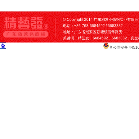
© Copyright 2014 广东利发不锈钢实业有限公司 A
电话：+86-768-6684592 / 6683332
地址：广东省潮安区彩塘镇丽华路旁
关键词：精艺发，6684592，6683332，
粤公网安备 44510