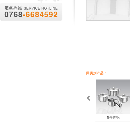
同类别产品：
8件套锅
8件套锅
百