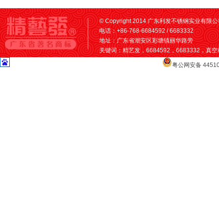
© Copyright 2014 广东利发不锈钢实业有限公司 A
电话：+86-768-6684592 / 6683332
地址：广东省潮安区彩塘镇丽华路旁
关键词：精艺发，6684592，6683332，
粤公网安备 44510